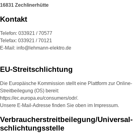
16831 Zechlinerhütte
Kontakt
Telefon: 033921 / 70577
Telefax: 033921 / 70121
E-Mail: info@lehmann-elektro.de
EU-Streitschlichtung
Die Europäische Kommission stellt eine Plattform zur Online-
Streitbeilegung (OS) bereit:
https://ec.europa.eu/consumers/odr/
.
Unsere E-Mail-Adresse finden Sie oben im Impressum.
Verbraucher­streit­beilegung/­Universal­
schlichtungs­stelle