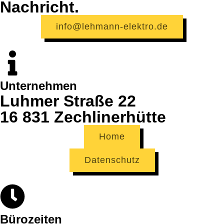
Nachricht.
info@lehmann-elektro.de
Unternehmen
Luhmer Straße 22
16 831 Zechlinerhütte
Home
Datenschutz
Bürozeiten